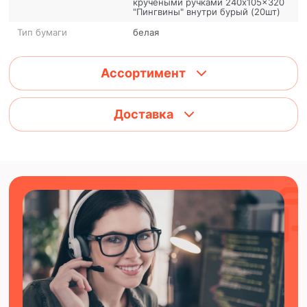
кручеными ручками 240x105x320
"Пингвины" внутри бурый (20шт)
Тип бумаги
белая
Ассортимент
Доставка