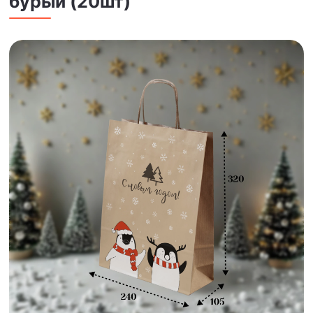
бурый (20шт)