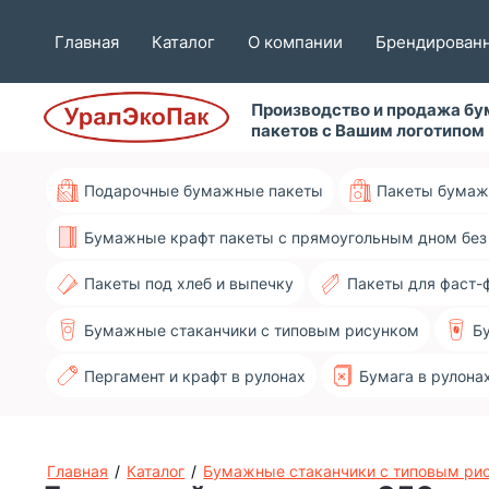
Главная
Каталог
О компании
Брендированн
Производство и продажа б
пакетов с Вашим логотипом
Подарочные бумажные пакеты
Пакеты бумаж
Бумажные крафт пакеты с прямоугольным дном без
Пакеты под хлеб и выпечку
Пакеты для фаст-
Бумажные стаканчики с типовым рисунком
Б
Пергамент и крафт в рулонах
Бумага в рулона
Главная
/
Каталог
/
Бумажные стаканчики с типовым ри