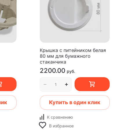
Крышка с питейником белая
80 мм для бумажного
стаканчика
2200.00
руб.
лик
Купить в один клик
К сравнению
В избранное