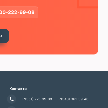
00-222-99-08
м
Контакты
+7(351) 725-99-08
+7(343) 361-39-46