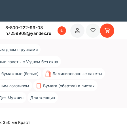
8-800-222-99-08
n7259908@yandex.ru
ым дном с ручками
ые пакеты с V-дном без окна
 бумажные (белые)
Ламинированные пакеты
ашим логотипом
Бумага (обертка) в листах
Для Мужчин
Для женщин
к 350 мл Крафт