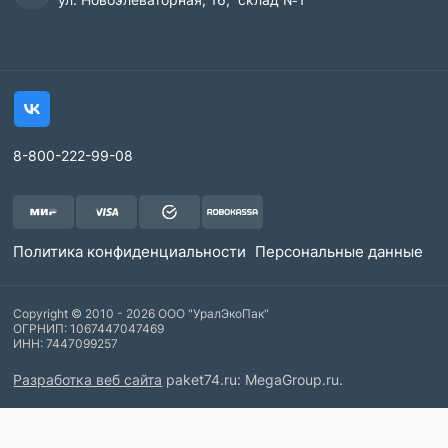
8-800-222-99-08
Политика конфиденциальности
Персональные данные
Copyright © 2010 - 2026 ООО "УралЭкоПак"
ОГРНИП: 1067447047469
ИНН: 7447099257
Разработка веб сайта
paket74.ru: MegaGroup.ru.