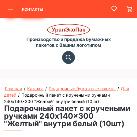
КОНТАКТЫ
Производство и продажа бумажных
пакетов с Вашим логотипом
Главная
/
Каталог
/
Подарочные бумажные пакеты
/
Для
детей
/
Подарочный пакет с кручеными ручками
240x140x300 "Желтый" внутри белый (10шт)
Подарочный пакет с кручеными
ручками 240x140x300
"Желтый" внутри белый (10шт)