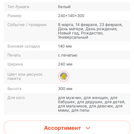
Тип бумаги
белый
Размер
240x140x300
Событие / праздник
8 марта, 14 февраля, 23 февраля,
День матери, День рождения,
Новый год, Рождество,
Универсальный
Боковая складка
140 мм
Печать
с печатью
Ширина
240 мм
Цвет или рисунок
пакета
Высота
300 мм
Для кого
для мужчин, для женщин, для
бабушек, для дедушек, для детей,
для мальчиков, для девочек, для
мамы, для папы
Ассортимент