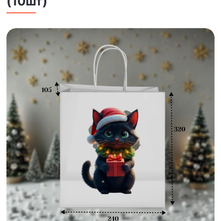
(10шт)