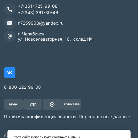
+7(351) 725-99-08
+7(343) 361-39-46
n7259908@yandex.ru
г. Челябинск
ул. Новоэлеваторная, 16, склад №1
8-800-222-99-08
Политика конфиденциальности
Персональные данные
Copyright © 2010 - 2026 ООО "УралЭкоПак"
Этот сайт использует cookie-файлы и