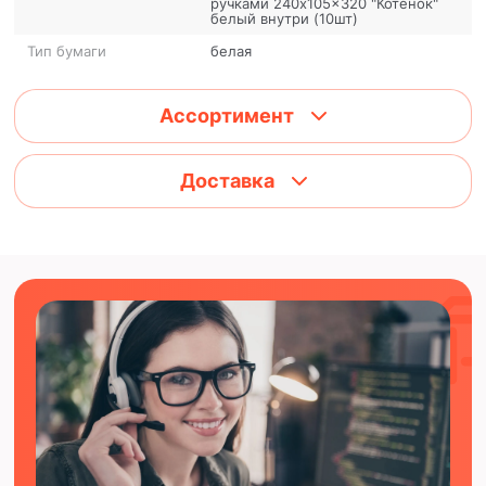
ручками 240x105x320 "Котенок"
белый внутри (10шт)
Тип бумаги
белая
Ассортимент
Доставка