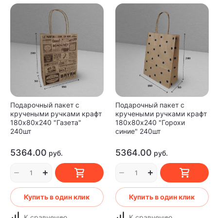
Подарочный пакет с
Подарочный пакет с
кручеными ручками крафт
кручеными ручками крафт
180х80х240 "Газета"
180х80х240 "Горохи
240шт
синие" 240шт
5364.00
5364.00
руб.
руб.
Купить в один клик
Купить в один клик
К сравнению
К сравнению