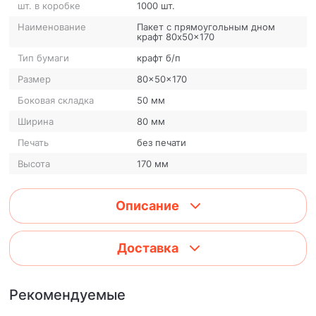
шт. в коробке
1000 шт.
Наименование
Пакет с прямоугольным дном
крафт 80x50x170
Тип бумаги
крафт б/п
Размер
80x50x170
Боковая складка
50 мм
Ширина
80 мм
Печать
без печати
Высота
170 мм
Описание
Доставка
Рекомендуемые